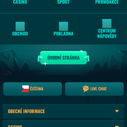
CASINO
SPORT
PROMOAKCE
CENTRUM
OBCHOD
POKLADNA
NÁPOVĚDY
ÚVODNÍ STRÁNKA
ČEŠTINA
LIVE CHAT
OBECNÉ INFORMACE