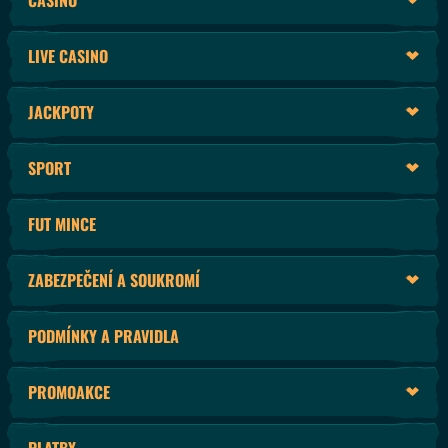
CASINO
LIVE CASINO
JACKPOTY
SPORT
FUT MINCE
ZABEZPEČENÍ A SOUKROMÍ
PODMÍNKY A PRAVIDLA
PROMOAKCE