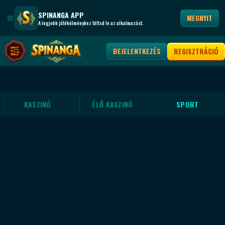
SPINANGA APP
MEGNYIT
A legjobb játékélményhez töltsd le az alkalmazást.
BEJELENTKEZÉS
REGISZTRÁCIÓ
KASZINÓ
ÉLŐ KASZINÓ
SPORT