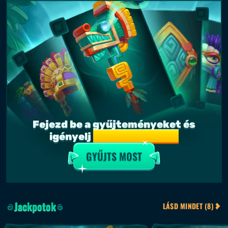
fejezd be a gyűjteményeket és
igényelj
2.000.000 ft-ot
GYŰJTS MOST
Jackpotok
LÁSD MINDET (8)