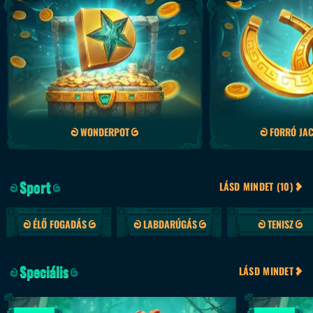
WONDERPOT
FORRÓ JA
Sport
LÁSD MINDET (10)
ÉLŐ FOGADÁS
LABDARÚGÁS
TENISZ
Speciális
LÁSD MINDET