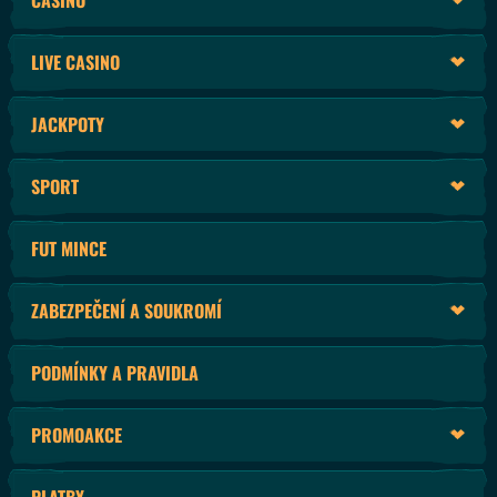
CASINO
LIVE CASINO
JACKPOTY
SPORT
FUT MINCE
ZABEZPEČENÍ A SOUKROMÍ
PODMÍNKY A PRAVIDLA
PROMOAKCE