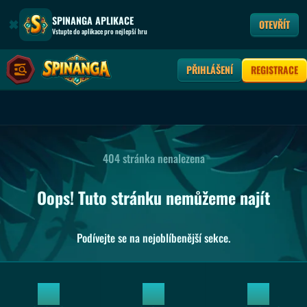
SPINANGA APLIKACE
OTEVŘÍT
Vstupte do aplikace pro nejlepší hru
PŘIHLÁŠENÍ
REGISTRACE
404 stránka nenalezena
Oops! Tuto stránku nemůžeme najít
Podívejte se na nejoblíbenější sekce.