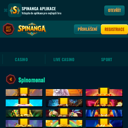
SPINANGA APLIKACE
OTEVŘÍT
Vstupte do aplikace pro nejlepší hru
PŘIHLÁŠENÍ
REGISTRACE
CASINO
LIVE CASINO
SPORT
Spinomenal
NOVÉ
NOVÉ
Story Of Amaterasu
Majestic King
Volcano Power - Hold & Hit 3x3
NOVÉ
NOVÉ
NOVÉ
Coin Freeze - Hold & Hit 3x3
Baba Yaga Tales 2
Majestic Joker
NOVÉ
NOVÉ
NOVÉ
Book Of Medusa
3 Magical Genies
3 Fortune Mummies
NOVÉ
NOVÉ
NOVÉ
3 Irish Treasures
Celtic Coins - Hold & Hit 3x3
The North Star Express - Hold & Hit 3x3