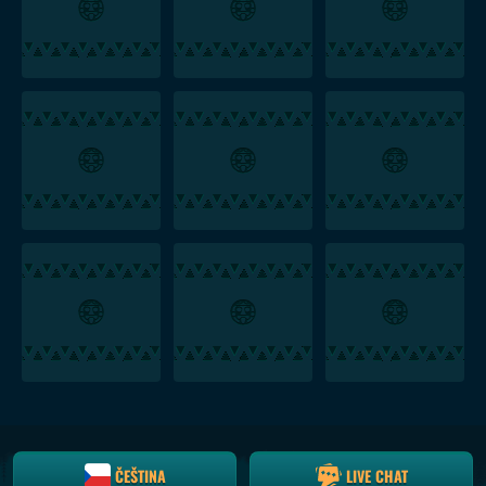
ČEŠTINA
LIVE CHAT